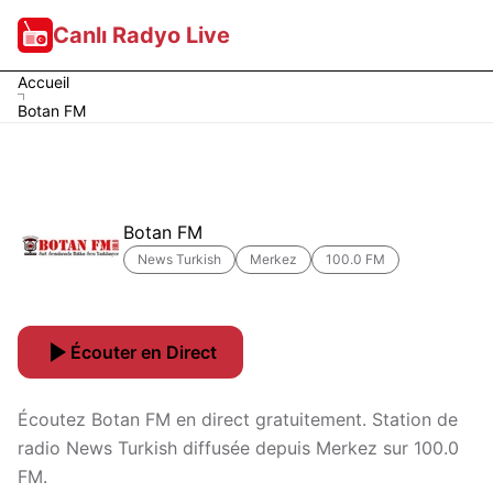
Canlı Radyo Live
Accueil
Botan FM
Botan FM
News Turkish
Merkez
100.0 FM
Écouter en Direct
Écoutez Botan FM en direct gratuitement. Station de
radio News Turkish diffusée depuis Merkez sur 100.0
FM.