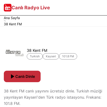
Canlı Radyo Live
Ana Sayfa
38 Kent FM
38 Kent FM
Turkish
Kayseri
101.8 FM
Canlı Dinle
38 Kent FM canlı yayınını ücretsiz dinle. Turkish müziği
yayınlayan Kayseri'den Türk radyo istasyonu. Frekans:
101.8 FM.