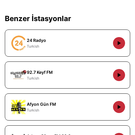
Benzer İstasyonlar
24 Radyo
Turkish
92.7 Keyf FM
Turkish
Afyon Gün FM
Turkish