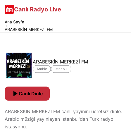
Canlı Radyo Live
Ana Sayfa
ARABESKİN MERKEZİ FM
ARABESKİN MERKEZİ FM
Arabic
Istanbul
Canlı Dinle
ARABESKİN MERKEZİ FM canlı yayınını ücretsiz dinle.
Arabic müziği yayınlayan Istanbul'dan Türk radyo
istasyonu.