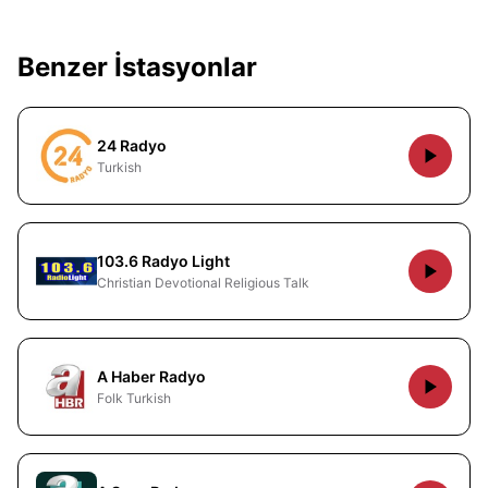
Benzer İstasyonlar
24 Radyo
Turkish
103.6 Radyo Light
Christian Devotional Religious Talk
A Haber Radyo
Folk Turkish