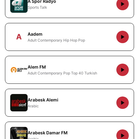
A Spor Radyo
Sports Talk
Aadem
A
Adult Contemporary Hip Hop Pop
Alem FM
Adult Contemporary Pop Top 40 Turkish
Arabesk Alemi
Arabic
Arabesk Damar FM
Arabic