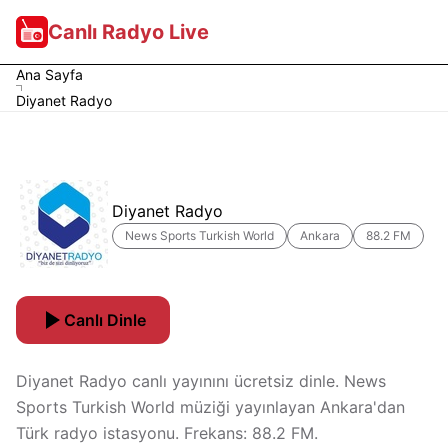
Canlı Radyo Live
Ana Sayfa
Diyanet Radyo
Diyanet Radyo
News Sports Turkish World
Ankara
88.2 FM
Canlı Dinle
Diyanet Radyo canlı yayınını ücretsiz dinle. News
Sports Turkish World müziği yayınlayan Ankara'dan
Türk radyo istasyonu. Frekans: 88.2 FM.