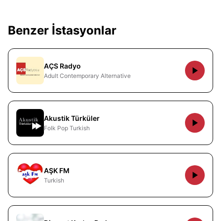
Benzer İstasyonlar
AÇS Radyo
Adult Contemporary Alternative
Akustik Türküler
Folk Pop Turkish
AŞK FM
Turkish