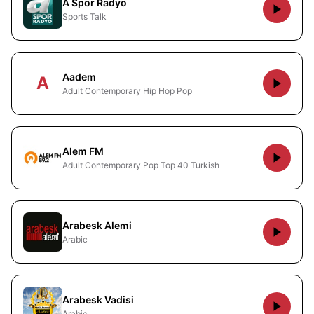
A Spor Radyo
Sports Talk
Aadem
A
Adult Contemporary Hip Hop Pop
Alem FM
Adult Contemporary Pop Top 40 Turkish
Arabesk Alemi
Arabic
Arabesk Vadisi
Arabic