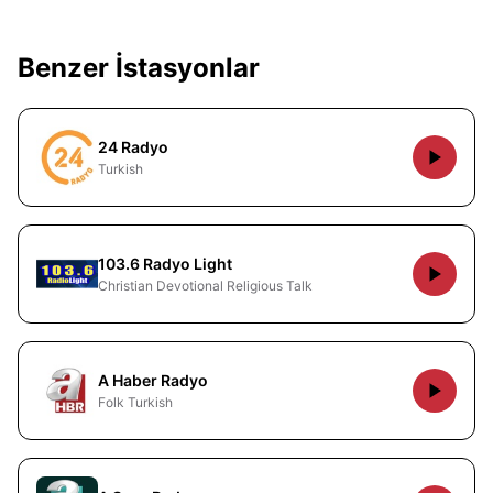
Benzer İstasyonlar
24 Radyo
Turkish
103.6 Radyo Light
Christian Devotional Religious Talk
A Haber Radyo
Folk Turkish