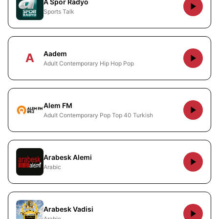
A Spor Radyo
Sports Talk
Aadem
A
Adult Contemporary Hip Hop Pop
Alem FM
Adult Contemporary Pop Top 40 Turkish
Arabesk Alemi
Arabic
Arabesk Vadisi
Arabic