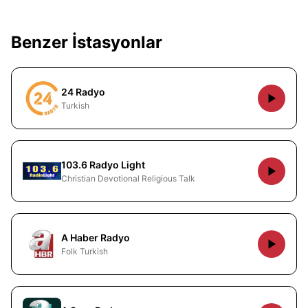
Benzer İstasyonlar
24 Radyo
Turkish
103.6 Radyo Light
Christian Devotional Religious Talk
A Haber Radyo
Folk Turkish