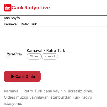
Canlı Radyo Live
Ana Sayfa
Karnaval - Retro Turk
Karnaval - Retro Turk
Oldies
Istanbul
Canlı Dinle
Karnaval - Retro Turk canlı yayınını ücretsiz dinle.
Oldies müziği yayınlayan Istanbul'dan Türk radyo
istasyonu.