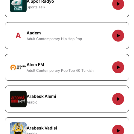
A Spor Radyo
Sports Talk
Aadem
A
Adult Contemporary Hip Hop Pop
Alem FM
Adult Contemporary Pop Top 40 Turkish
Arabesk Alemi
Arabic
Arabesk Vadisi
Arabic