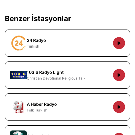
Benzer İstasyonlar
24 Radyo
Turkish
103.6 Radyo Light
Christian Devotional Religious Talk
A Haber Radyo
Folk Turkish