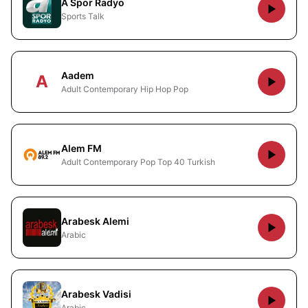
A Spor Radyo
Sports Talk
Aadem
A
Adult Contemporary Hip Hop Pop
Alem FM
Adult Contemporary Pop Top 40 Turkish
Arabesk Alemi
Arabic
Arabesk Vadisi
Arabic