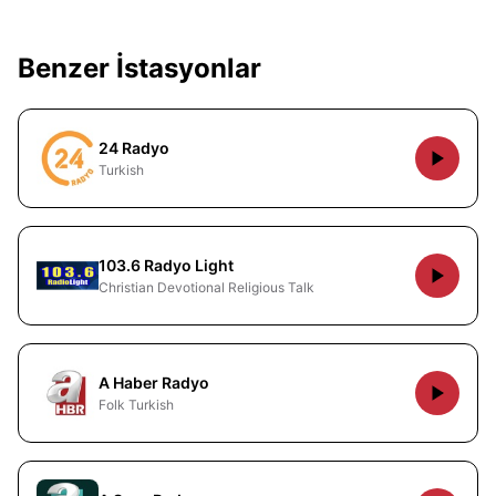
Benzer İstasyonlar
24 Radyo
Turkish
103.6 Radyo Light
Christian Devotional Religious Talk
A Haber Radyo
Folk Turkish