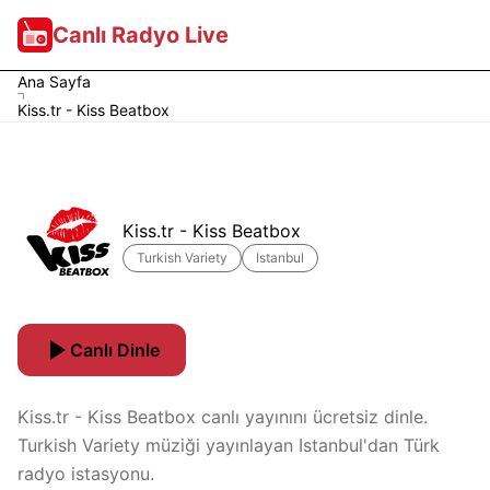
Canlı Radyo Live
Ana Sayfa
Kiss.tr - Kiss Beatbox
Kiss.tr - Kiss Beatbox
Turkish Variety
Istanbul
Canlı Dinle
Kiss.tr - Kiss Beatbox canlı yayınını ücretsiz dinle.
Turkish Variety müziği yayınlayan Istanbul'dan Türk
radyo istasyonu.