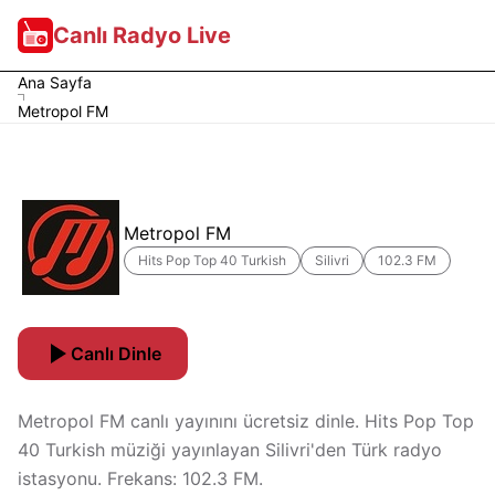
Canlı Radyo Live
Ana Sayfa
Metropol FM
Metropol FM
Hits Pop Top 40 Turkish
Silivri
102.3 FM
Canlı Dinle
Metropol FM canlı yayınını ücretsiz dinle. Hits Pop Top
40 Turkish müziği yayınlayan Silivri'den Türk radyo
istasyonu. Frekans: 102.3 FM.