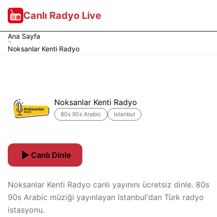
Canlı Radyo Live
Ana Sayfa
Noksanlar Kenti Radyo
Noksanlar Kenti Radyo
80s 90s Arabic
Istanbul
Canlı Dinle
Noksanlar Kenti Radyo canlı yayınını ücretsiz dinle. 80s
90s Arabic müziği yayınlayan Istanbul'dan Türk radyo
istasyonu.