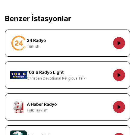
Benzer İstasyonlar
24 Radyo
Turkish
103.6 Radyo Light
Christian Devotional Religious Talk
A Haber Radyo
Folk Turkish