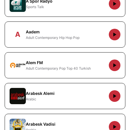
A Spor Radyo
Sports Talk
Aadem
A
Adult Contemporary Hip Hop Pop
Alem FM
Adult Contemporary Pop Top 40 Turkish
Arabesk Alemi
Arabic
Arabesk Vadisi
Arabic