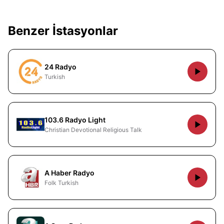
Benzer İstasyonlar
24 Radyo
Turkish
103.6 Radyo Light
Christian Devotional Religious Talk
A Haber Radyo
Folk Turkish