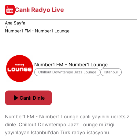
Canlı Radyo Live
Ana Sayfa
Number1 FM - Number1 Lounge
Number1 FM - Number1 Lounge
Chillout Downtempo Jazz Lounge
Istanbul
Canlı Dinle
Number1 FM - Number1 Lounge canlı yayınını ücretsiz
dinle. Chillout Downtempo Jazz Lounge müziği
yayınlayan Istanbul'dan Türk radyo istasyonu.