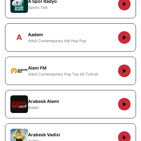
A Spor Radyo
Sports Talk
Aadem
A
Adult Contemporary Hip Hop Pop
Alem FM
Adult Contemporary Pop Top 40 Turkish
Arabesk Alemi
Arabic
Arabesk Vadisi
Arabic