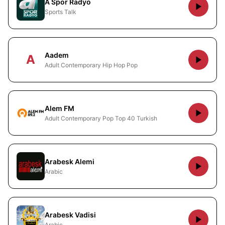
A Spor Radyo
Sports Talk
Aadem
A
Adult Contemporary Hip Hop Pop
Alem FM
Adult Contemporary Pop Top 40 Turkish
Arabesk Alemi
Arabic
Arabesk Vadisi
Arabic