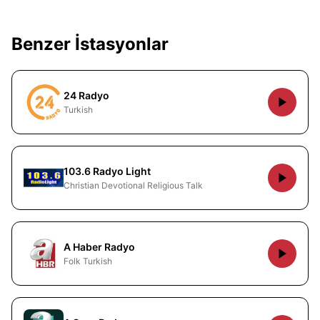
Benzer İstasyonlar
24 Radyo
Turkish
103.6 Radyo Light
Christian Devotional Religious Talk
A Haber Radyo
Folk Turkish