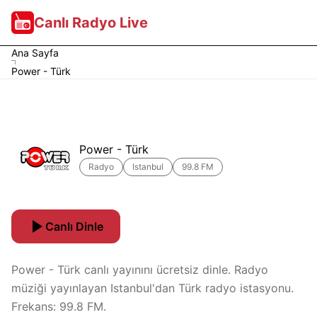
Canlı Radyo Live
Ana Sayfa
Power - Türk
Power - Türk
Radyo
Istanbul
99.8 FM
Canlı Dinle
Power - Türk canlı yayınını ücretsiz dinle. Radyo
müziği yayınlayan Istanbul'dan Türk radyo istasyonu.
Frekans: 99.8 FM.