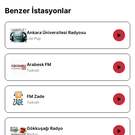
Benzer İstasyonlar
Ankara Üniversitesi Radyosu
Lite Pop
Arabesk FM
Turkish
FM Zade
Turkish
Gökkuşağı Radyo
Radyo