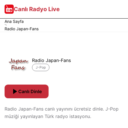
Canlı Radyo Live
Ana Sayfa
Radio Japan-Fans
Radio Japan-Fans
J-Pop
Canlı Dinle
Radio Japan-Fans canlı yayınını ücretsiz dinle. J-Pop
müziği yayınlayan Türk radyo istasyonu.