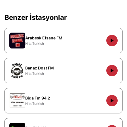
Benzer İstasyonlar
Arabesk Efsane FM
Hits Turkish
Banaz Dost FM
Hits Turkish
Biga Fm 94.2
Hits Turkish