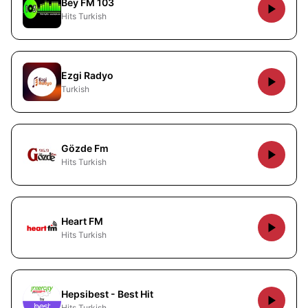
Bey FM 103
Hits Turkish
Ezgi Radyo
Turkish
Gözde Fm
Hits Turkish
Heart FM
Hits Turkish
Hepsibest - Best Hit
Hits Turkish