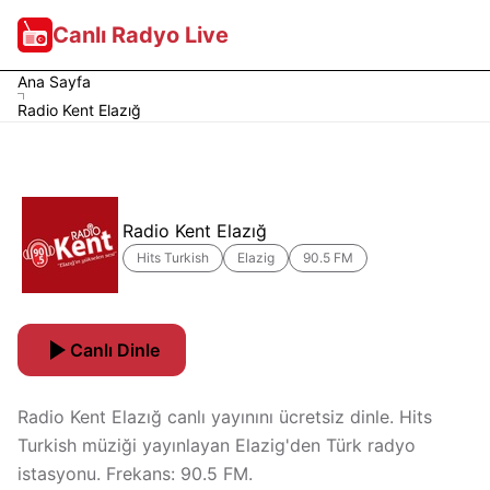
Canlı Radyo Live
Ana Sayfa
Radio Kent Elazığ
Radio Kent Elazığ
Hits Turkish
Elazig
90.5 FM
Canlı Dinle
Radio Kent Elazığ canlı yayınını ücretsiz dinle. Hits
Turkish müziği yayınlayan Elazig'den Türk radyo
istasyonu. Frekans: 90.5 FM.