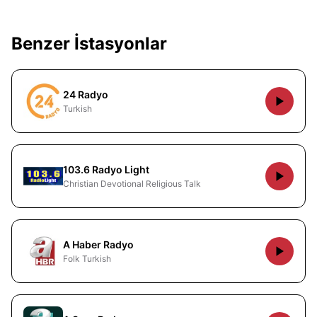
Benzer İstasyonlar
24 Radyo
Turkish
103.6 Radyo Light
Christian Devotional Religious Talk
A Haber Radyo
Folk Turkish