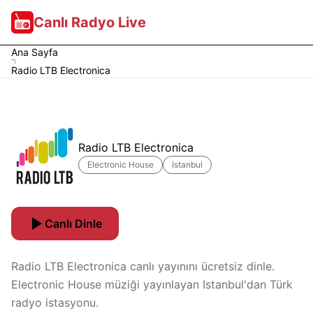
Canlı Radyo Live
Ana Sayfa
Radio LTB Electronica
Radio LTB Electronica
Electronic House
Istanbul
Canlı Dinle
Radio LTB Electronica canlı yayınını ücretsiz dinle.
Electronic House müziği yayınlayan Istanbul'dan Türk
radyo istasyonu.