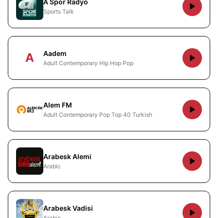
A Spor Radyo
Sports Talk
Aadem
A
Adult Contemporary Hip Hop Pop
Alem FM
Adult Contemporary Pop Top 40 Turkish
Arabesk Alemi
Arabic
Arabesk Vadisi
Arabic