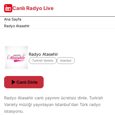
Canlı Radyo Live
Ana Sayfa
Radyo Atasehir
Radyo Atasehir
Turkish Variety
Istanbul
Canlı Dinle
Radyo Atasehir canlı yayınını ücretsiz dinle. Turkish
Variety müziği yayınlayan Istanbul'dan Türk radyo
istasyonu.