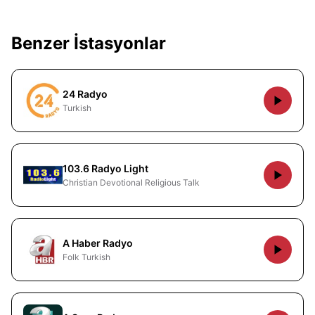
Benzer İstasyonlar
24 Radyo
Turkish
103.6 Radyo Light
Christian Devotional Religious Talk
A Haber Radyo
Folk Turkish