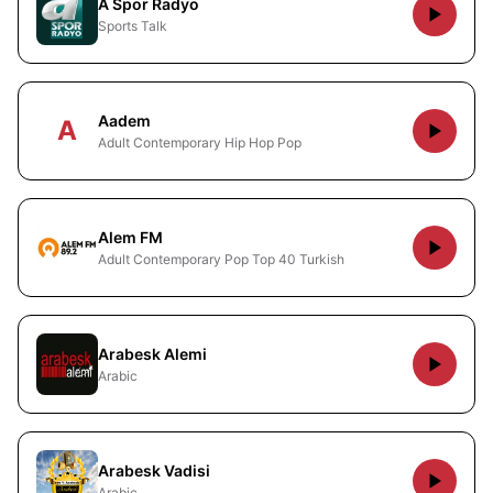
A Spor Radyo
Sports Talk
Aadem
A
Adult Contemporary Hip Hop Pop
Alem FM
Adult Contemporary Pop Top 40 Turkish
Arabesk Alemi
Arabic
Arabesk Vadisi
Arabic