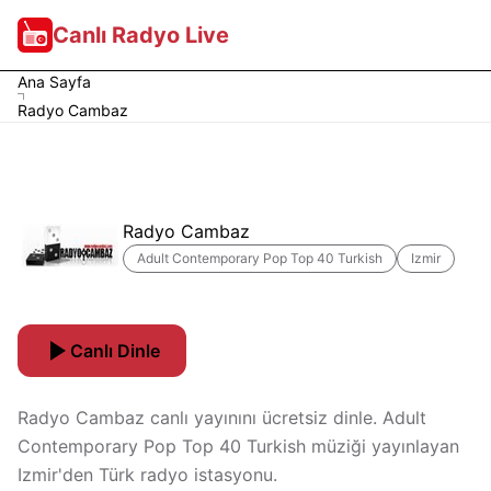
Canlı Radyo Live
Ana Sayfa
Radyo Cambaz
Radyo Cambaz
Adult Contemporary Pop Top 40 Turkish
Izmir
Canlı Dinle
Radyo Cambaz canlı yayınını ücretsiz dinle. Adult
Contemporary Pop Top 40 Turkish müziği yayınlayan
Izmir'den Türk radyo istasyonu.