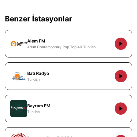
Benzer İstasyonlar
Alem FM
Adult Contemporary Pop Top 40 Turkish
Batı Radyo
Turkish
Bayram FM
Turkish