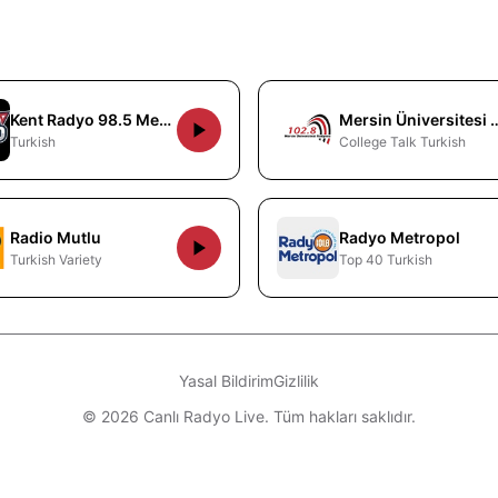
Kent Radyo 98.5 Mersin
Mersin Üniversite
Turkish
College Talk Turkish
Radio Mutlu
Radyo Metropol
Turkish Variety
Top 40 Turkish
Yasal Bildirim
Gizlilik
© 2026 Canlı Radyo Live. Tüm hakları saklıdır.