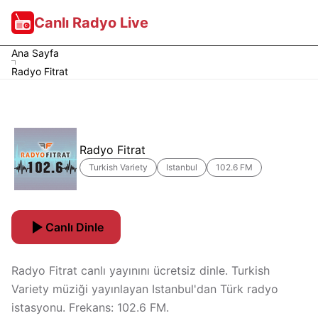
Canlı Radyo Live
Ana Sayfa
Radyo Fitrat
Radyo Fitrat
Turkish Variety
Istanbul
102.6 FM
Canlı Dinle
Radyo Fitrat canlı yayınını ücretsiz dinle. Turkish
Variety müziği yayınlayan Istanbul'dan Türk radyo
istasyonu. Frekans: 102.6 FM.