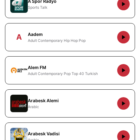
A Spor Radyo
Sports Talk
Aadem
A
Adult Contemporary Hip Hop Pop
Alem FM
Adult Contemporary Pop Top 40 Turkish
Arabesk Alemi
Arabic
Arabesk Vadisi
Arabic