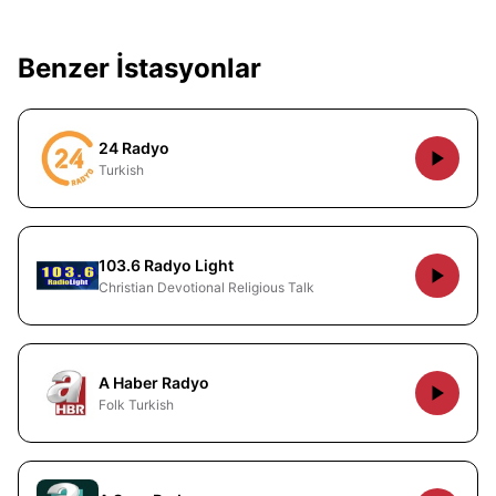
Benzer İstasyonlar
24 Radyo
Turkish
103.6 Radyo Light
Christian Devotional Religious Talk
A Haber Radyo
Folk Turkish