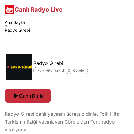
Canlı Radyo Live
Ana Sayfa
Radyo Girebi
Radyo Girebi
Folk Hits Turkish
Görele
Canlı Dinle
Radyo Girebi canlı yayınını ücretsiz dinle. Folk Hits
Turkish müziği yayınlayan Görele'den Türk radyo
istasyonu.