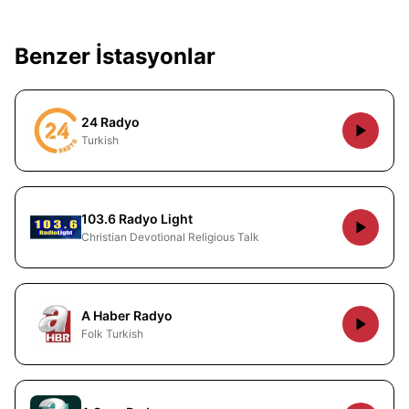
Benzer İstasyonlar
24 Radyo
Turkish
103.6 Radyo Light
Christian Devotional Religious Talk
A Haber Radyo
Folk Turkish