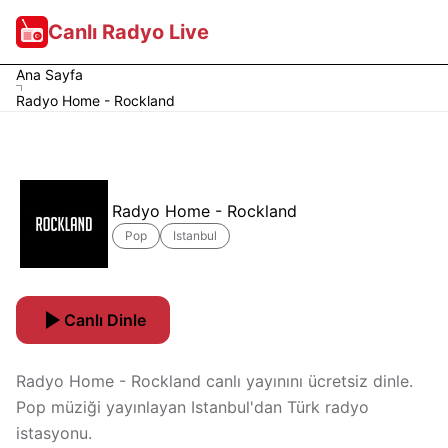
Canlı Radyo Live
Ana Sayfa
Radyo Home - Rockland
Radyo Home - Rockland
Pop
Istanbul
Canlı Dinle
Radyo Home - Rockland canlı yayınını ücretsiz dinle.
Pop müziği yayınlayan Istanbul'dan Türk radyo
istasyonu.