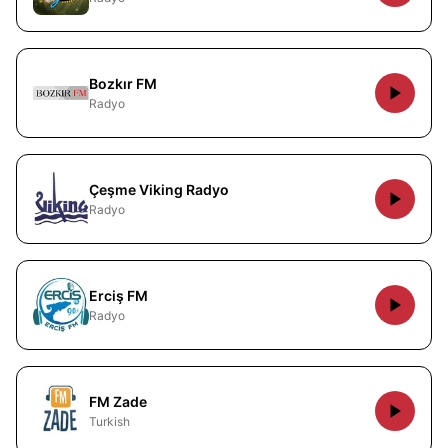
Bozkır FM
Radyo
Çeşme Viking Radyo
Radyo
Erciş FM
Radyo
FM Zade
Turkish