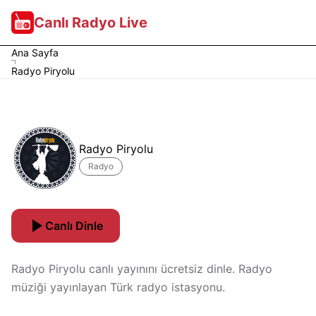
Canlı Radyo Live
Ana Sayfa
Radyo Piryolu
Radyo Piryolu
Radyo
Canlı Dinle
Radyo Piryolu canlı yayınını ücretsiz dinle. Radyo
müziği yayınlayan Türk radyo istasyonu.