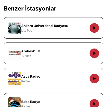
Benzer İstasyonlar
Ankara Üniversitesi Radyosu
Lite Pop
Arabesk FM
Turkish
Asya Radyo
Radyo
Baba Radyo
Radyo