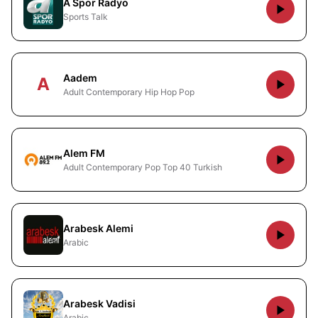
A Spor Radyo
Sports Talk
Aadem
A
Adult Contemporary Hip Hop Pop
Alem FM
Adult Contemporary Pop Top 40 Turkish
Arabesk Alemi
Arabic
Arabesk Vadisi
Arabic