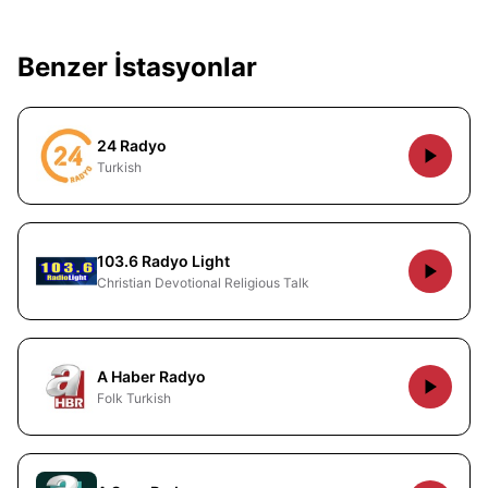
Benzer İstasyonlar
24 Radyo
Turkish
103.6 Radyo Light
Christian Devotional Religious Talk
A Haber Radyo
Folk Turkish