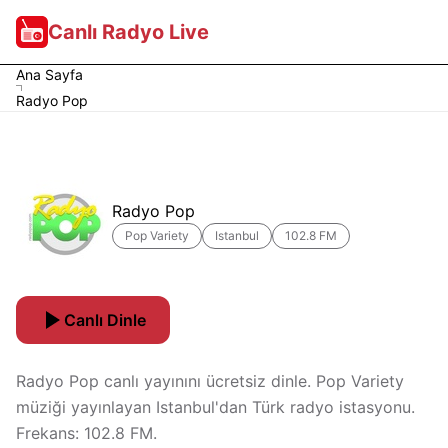
Canlı Radyo Live
Ana Sayfa
Radyo Pop
Radyo Pop
Pop Variety
Istanbul
102.8 FM
Canlı Dinle
Radyo Pop canlı yayınını ücretsiz dinle. Pop Variety
müziği yayınlayan Istanbul'dan Türk radyo istasyonu.
Frekans: 102.8 FM.