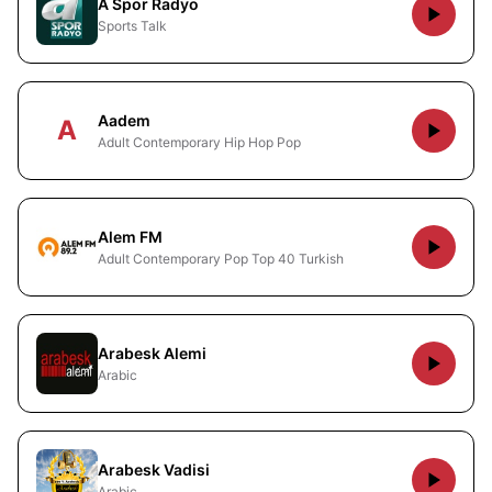
A Spor Radyo
Sports Talk
Aadem
A
Adult Contemporary Hip Hop Pop
Alem FM
Adult Contemporary Pop Top 40 Turkish
Arabesk Alemi
Arabic
Arabesk Vadisi
Arabic