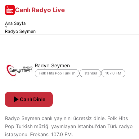
Canlı Radyo Live
Ana Sayfa
Radyo Seymen
Radyo Seymen
Folk Hits Pop Turkish
Istanbul
107.0 FM
Canlı Dinle
Radyo Seymen canlı yayınını ücretsiz dinle. Folk Hits
Pop Turkish müziği yayınlayan Istanbul'dan Türk radyo
istasyonu. Frekans: 107.0 FM.