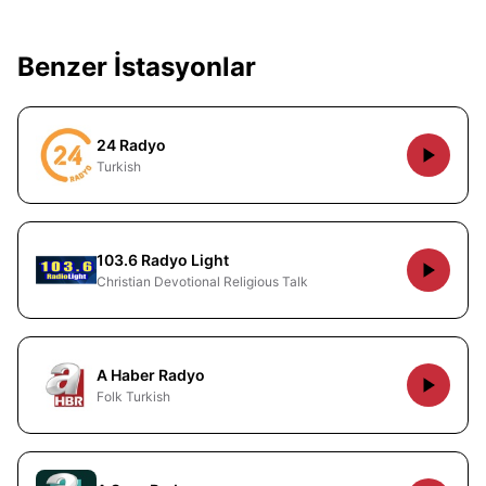
Benzer İstasyonlar
24 Radyo
Turkish
103.6 Radyo Light
Christian Devotional Religious Talk
A Haber Radyo
Folk Turkish