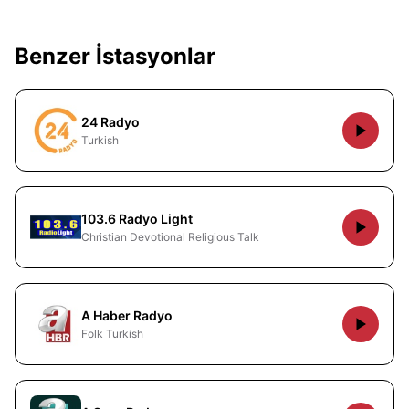
Benzer İstasyonlar
24 Radyo
Turkish
103.6 Radyo Light
Christian Devotional Religious Talk
A Haber Radyo
Folk Turkish