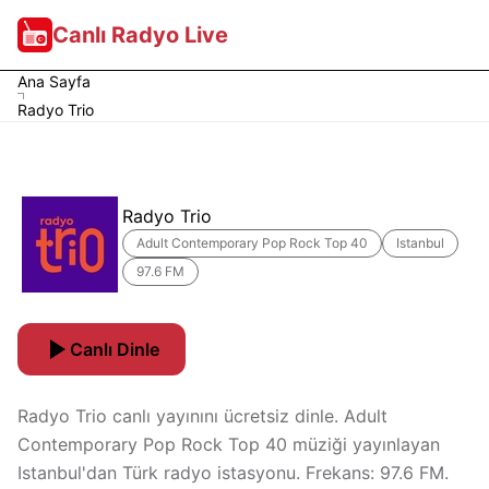
Canlı Radyo Live
Ana Sayfa
Radyo Trio
Radyo Trio
Adult Contemporary Pop Rock Top 40
Istanbul
97.6 FM
Canlı Dinle
Radyo Trio canlı yayınını ücretsiz dinle. Adult
Contemporary Pop Rock Top 40 müziği yayınlayan
Istanbul'dan Türk radyo istasyonu. Frekans: 97.6 FM.