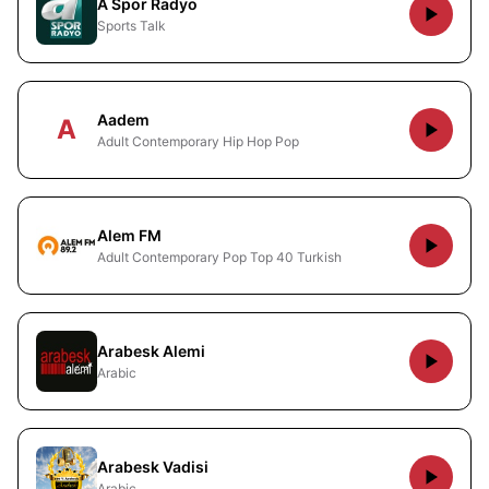
A Spor Radyo
Sports Talk
Aadem
A
Adult Contemporary Hip Hop Pop
Alem FM
Adult Contemporary Pop Top 40 Turkish
Arabesk Alemi
Arabic
Arabesk Vadisi
Arabic