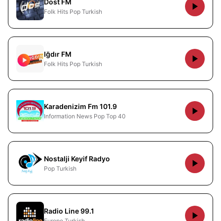
Dost FM
Folk Hits Pop Turkish
Iğdır FM
Folk Hits Pop Turkish
Karadenizim Fm 101.9
Information News Pop Top 40
Nostalji Keyif Radyo
Pop Turkish
Radio Line 99.1
Europe Turkish