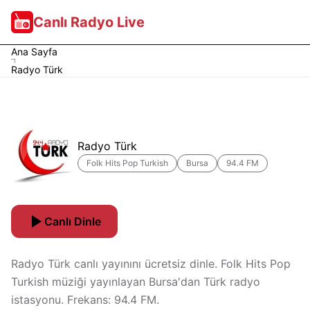
Canlı Radyo Live
Ana Sayfa
Radyo Türk
Radyo Türk
Folk Hits Pop Turkish
Bursa
94.4 FM
Canlı Dinle
Radyo Türk canlı yayınını ücretsiz dinle. Folk Hits Pop
Turkish müziği yayınlayan Bursa'dan Türk radyo
istasyonu. Frekans: 94.4 FM.