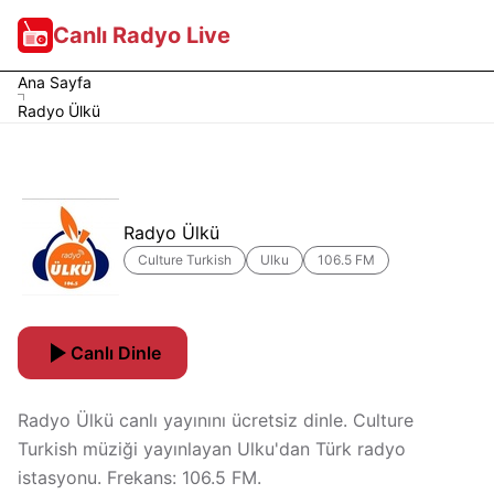
Canlı Radyo Live
Ana Sayfa
Radyo Ülkü
Radyo Ülkü
Culture Turkish
Ulku
106.5 FM
Canlı Dinle
Radyo Ülkü canlı yayınını ücretsiz dinle. Culture
Turkish müziği yayınlayan Ulku'dan Türk radyo
istasyonu. Frekans: 106.5 FM.