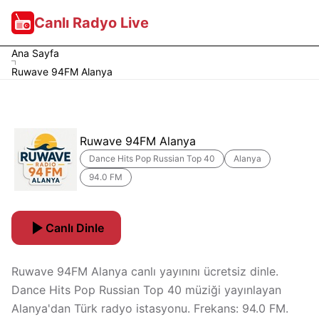
Canlı Radyo Live
Ana Sayfa
Ruwave 94FM Alanya
Ruwave 94FM Alanya
Dance Hits Pop Russian Top 40
Alanya
94.0 FM
Canlı Dinle
Ruwave 94FM Alanya canlı yayınını ücretsiz dinle.
Dance Hits Pop Russian Top 40 müziği yayınlayan
Alanya'dan Türk radyo istasyonu. Frekans: 94.0 FM.