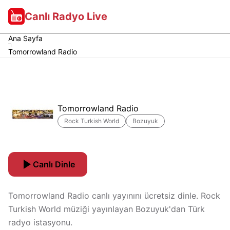
Canlı Radyo Live
Ana Sayfa
Tomorrowland Radio
Tomorrowland Radio
Rock Turkish World
Bozuyuk
Canlı Dinle
Tomorrowland Radio canlı yayınını ücretsiz dinle. Rock
Turkish World müziği yayınlayan Bozuyuk'dan Türk
radyo istasyonu.