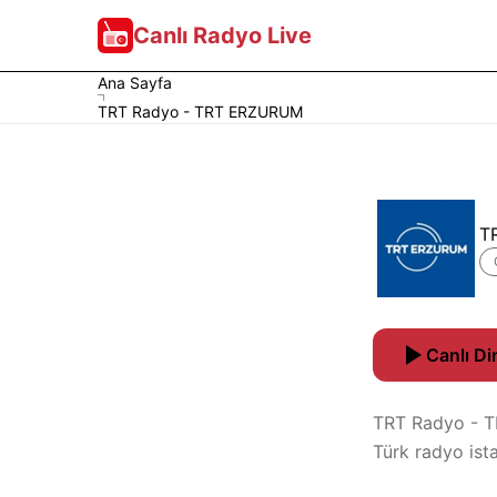
Canlı Radyo Live
Ana Sayfa
TRT Radyo - TRT ERZURUM
T
Canlı Di
TRT Radyo - TR
Türk radyo ist