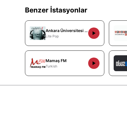
Benzer İstasyonlar
Ankara Üniversitesi Radyosu
Lite Pop
Mamaş FM
Turkish