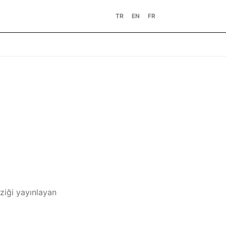
TR
EN
FR
ziği yayınlayan