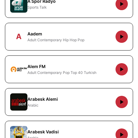
A Spor Radyo
Sports Talk
Aadem
A
Adult Contemporary Hip Hop Pop
Alem FM
Adult Contemporary Pop Top 40 Turkish
Arabesk Alemi
Arabic
Arabesk Vadisi
Arabic