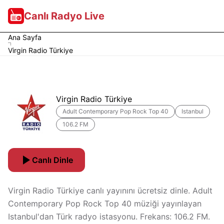
Canlı Radyo Live
Ana Sayfa
Virgin Radio Türkiye
Virgin Radio Türkiye
Adult Contemporary Pop Rock Top 40
Istanbul
106.2 FM
Canlı Dinle
Virgin Radio Türkiye canlı yayınını ücretsiz dinle. Adult
Contemporary Pop Rock Top 40 müziği yayınlayan
Istanbul'dan Türk radyo istasyonu. Frekans: 106.2 FM.