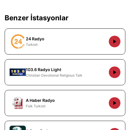
Benzer İstasyonlar
24 Radyo
Turkish
103.6 Radyo Light
Christian Devotional Religious Talk
A Haber Radyo
Folk Turkish