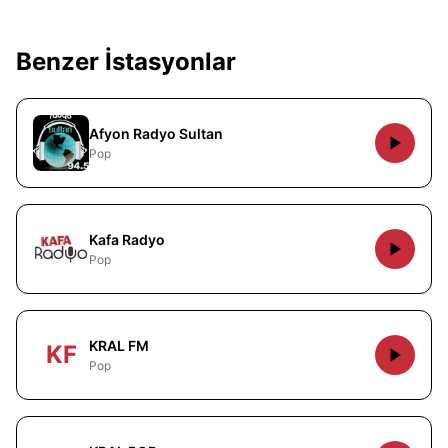
Benzer İstasyonlar
Afyon Radyo Sultan
Pop
Kafa Radyo
Pop
KRAL FM
KF
Pop