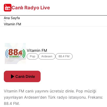
Canlı Radyo Live
Ana Sayfa
Vitamin FM
Vitamin FM
Pop
Ardesen
88.4 FM
Canlı Dinle
Vitamin FM canlı yayınını ücretsiz dinle. Pop müziği
yayınlayan Ardesen'den Türk radyo istasyonu. Frekans:
88.4 FM.