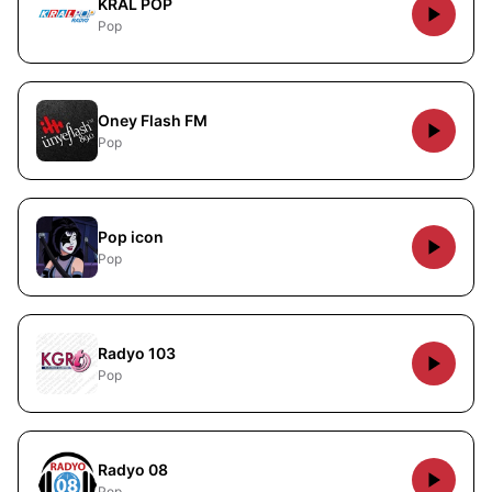
KRAL POP
Pop
Oney Flash FM
Pop
Pop icon
Pop
Radyo 103
Pop
Radyo 08
Pop