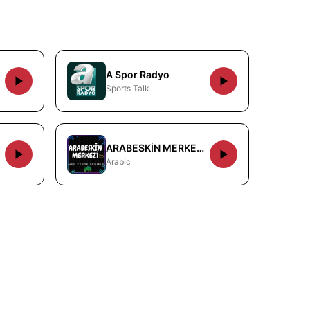
A Spor Radyo
Sports Talk
ARABESKİN MERKEZİ FM
Arabic