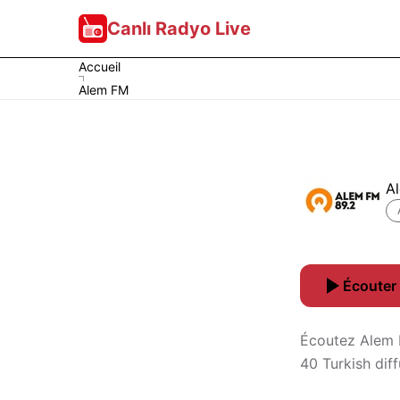
Canlı Radyo Live
Accueil
Alem FM
A
Écouter 
Écoutez Alem 
40 Turkish dif