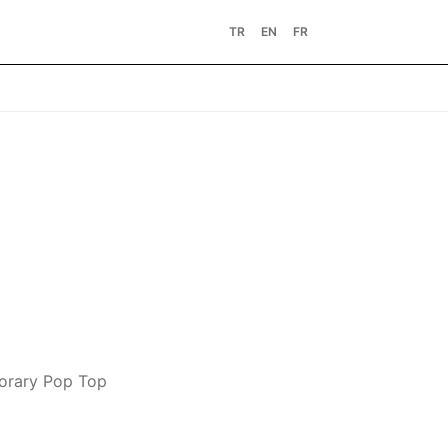
TR
EN
FR
porary Pop Top