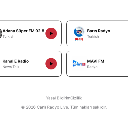
Adana Süper FM 92.8
Barış Radyo
Turkish
Turkish
Kanal E Radio
MAVi FM
News Talk
Radyo
Yasal Bildirim
Gizlilik
© 2026 Canlı Radyo Live. Tüm hakları saklıdır.