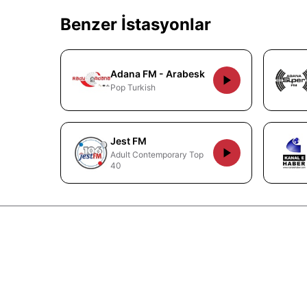
Benzer İstasyonlar
Adana FM - Arabesk
Pop Turkish
Jest FM
Adult Contemporary Top
40