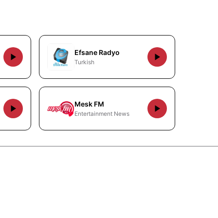
Efsane Radyo
Turkish
Mesk FM
Entertainment News