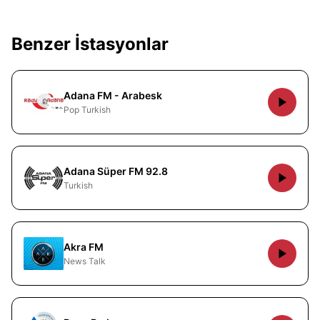
Benzer İstasyonlar
Adana FM - Arabesk
Pop Turkish
Adana Süper FM 92.8
Turkish
Akra FM
News Talk