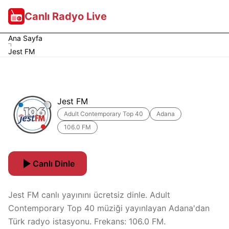
Canlı Radyo Live
Ana Sayfa
Jest FM
Jest FM
Adult Contemporary Top 40
Adana
106.0 FM
Canlı Dinle
Jest FM canlı yayınını ücretsiz dinle. Adult
Contemporary Top 40 müziği yayınlayan Adana'dan
Türk radyo istasyonu. Frekans: 106.0 FM.