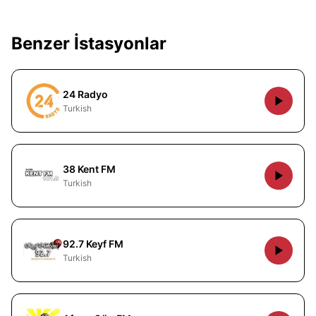
Benzer İstasyonlar
24 Radyo
Turkish
38 Kent FM
Turkish
92.7 Keyf FM
Turkish