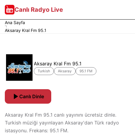
Canlı Radyo Live
Ana Sayfa
Aksaray Kral Fm 95.1
Aksaray Kral Fm 95.1
Turkish
Aksaray
95.1 FM
Canlı Dinle
Aksaray Kral Fm 95.1 canlı yayınını ücretsiz dinle.
Turkish müziği yayınlayan Aksaray'dan Türk radyo
istasyonu. Frekans: 95.1 FM.