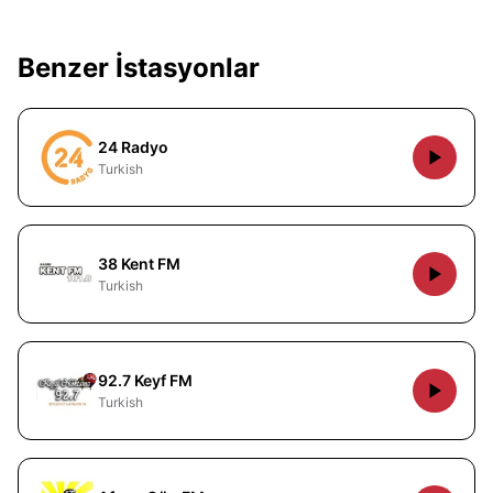
Benzer İstasyonlar
24 Radyo
Turkish
38 Kent FM
Turkish
92.7 Keyf FM
Turkish