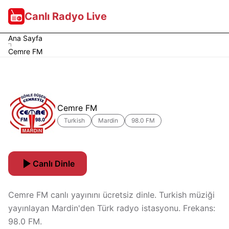
Canlı Radyo Live
Ana Sayfa
Cemre FM
Cemre FM
Turkish
Mardin
98.0 FM
Canlı Dinle
Cemre FM canlı yayınını ücretsiz dinle. Turkish müziği
yayınlayan Mardin'den Türk radyo istasyonu. Frekans:
98.0 FM.