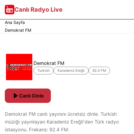
Canlı Radyo Live
Ana Sayfa
Demokrat FM
Demokrat FM
Turkish
Karadeniz Ereğli
92.4 FM
Canlı Dinle
Demokrat FM canlı yayınını ücretsiz dinle. Turkish
müziği yayınlayan Karadeniz Ereğli'den Türk radyo
istasyonu. Frekans: 92.4 FM.