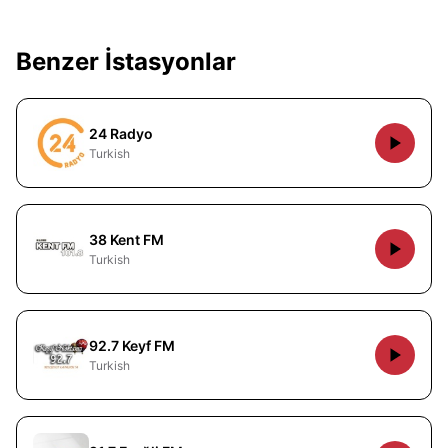
Benzer İstasyonlar
24 Radyo
Turkish
38 Kent FM
Turkish
92.7 Keyf FM
Turkish