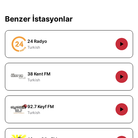
Benzer İstasyonlar
24 Radyo
Turkish
38 Kent FM
Turkish
92.7 Keyf FM
Turkish