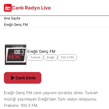
Canlı Radyo Live
Ana Sayfa
Ereğli Genç FM
Ereğli Genç FM
Turkish
Ereğli
100.3 FM
Canlı Dinle
Ereğli Genç FM canlı yayınını ücretsiz dinle. Turkish
müziği yayınlayan Ereğli'den Türk radyo istasyonu.
Frekans: 100.3 FM.