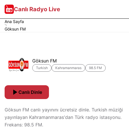
Canlı Radyo Live
Ana Sayfa
Göksun FM
Göksun FM
Turkish
Kahramanmaras
98.5 FM
Canlı Dinle
Göksun FM canlı yayınını ücretsiz dinle. Turkish müziği
yayınlayan Kahramanmaras'dan Türk radyo istasyonu.
Frekans: 98.5 FM.