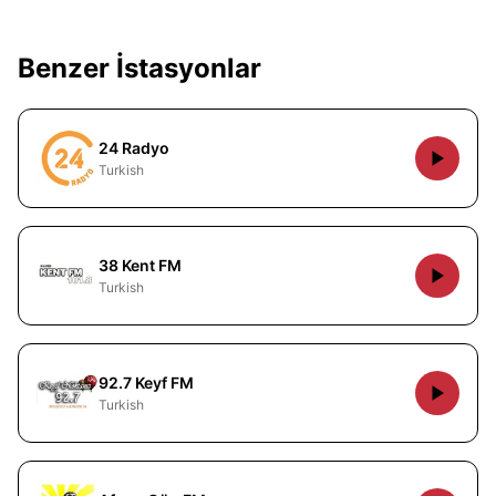
Benzer İstasyonlar
24 Radyo
Turkish
38 Kent FM
Turkish
92.7 Keyf FM
Turkish