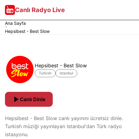
Canlı Radyo Live
Ana Sayfa
Hepsibest - Best Slow
Hepsibest - Best Slow
Turkish
Istanbul
Canlı Dinle
Hepsibest - Best Slow canlı yayınını ücretsiz dinle.
Turkish müziği yayınlayan Istanbul'dan Türk radyo
istasyonu.