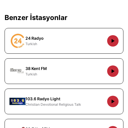
Benzer İstasyonlar
24 Radyo
Turkish
38 Kent FM
Turkish
103.6 Radyo Light
Christian Devotional Religious Talk