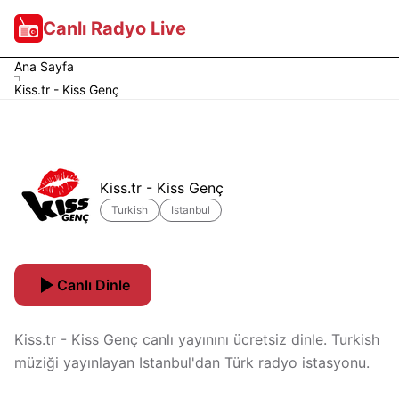
Canlı Radyo Live
Ana Sayfa
Kiss.tr - Kiss Genç
Kiss.tr - Kiss Genç
Turkish
Istanbul
Canlı Dinle
Kiss.tr - Kiss Genç canlı yayınını ücretsiz dinle. Turkish
müziği yayınlayan Istanbul'dan Türk radyo istasyonu.