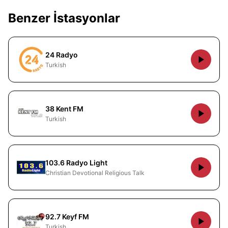
Benzer İstasyonlar
24 Radyo
Turkish
38 Kent FM
Turkish
103.6 Radyo Light
Christian Devotional Religious Talk
92.7 Keyf FM
Turkish