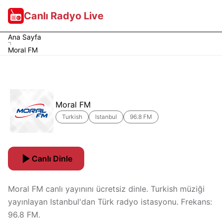
Canlı Radyo Live
Ana Sayfa
Moral FM
Moral FM
Turkish
Istanbul
96.8 FM
Canlı Dinle
Moral FM canlı yayınını ücretsiz dinle. Turkish müziği
yayınlayan Istanbul'dan Türk radyo istasyonu. Frekans:
96.8 FM.