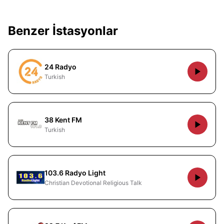
Benzer İstasyonlar
24 Radyo
Turkish
38 Kent FM
Turkish
103.6 Radyo Light
Christian Devotional Religious Talk