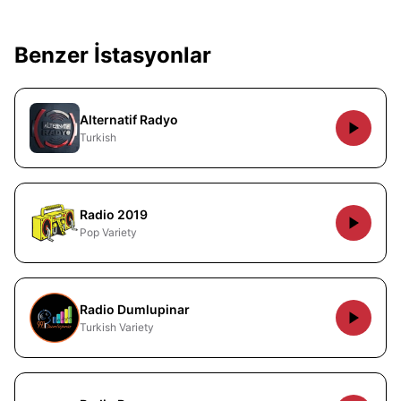
Benzer İstasyonlar
Alternatif Radyo
Turkish
Radio 2019
Pop Variety
Radio Dumlupinar
Turkish Variety