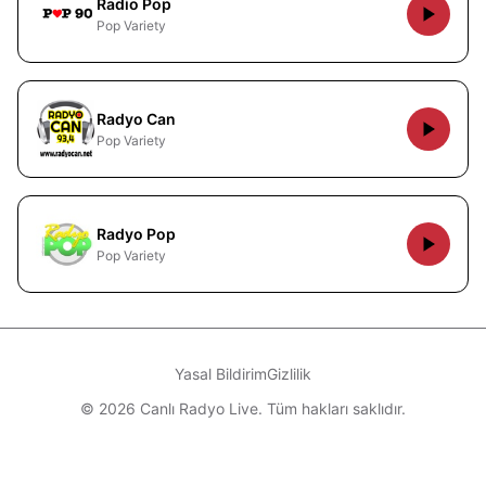
Radio Pop
Pop Variety
Radyo Can
Pop Variety
Radyo Pop
Pop Variety
Yasal Bildirim
Gizlilik
© 2026 Canlı Radyo Live. Tüm hakları saklıdır.