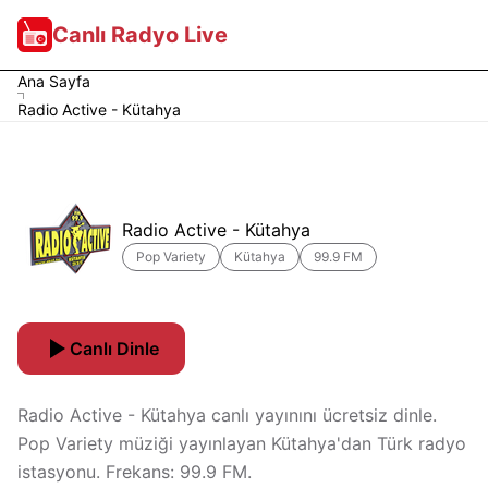
Canlı Radyo Live
Ana Sayfa
Radio Active - Kütahya
Radio Active - Kütahya
Pop Variety
Kütahya
99.9 FM
Canlı Dinle
Radio Active - Kütahya canlı yayınını ücretsiz dinle.
Pop Variety müziği yayınlayan Kütahya'dan Türk radyo
istasyonu. Frekans: 99.9 FM.