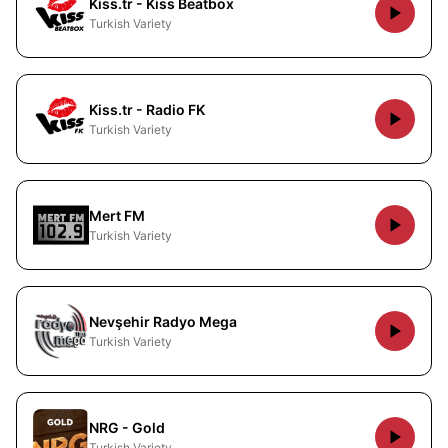
Kiss.tr - Kiss Beatbox
Turkish Variety
Kiss.tr - Radio FK
Turkish Variety
Mert FM
Turkish Variety
Nevşehir Radyo Mega
Turkish Variety
NRG - Gold
Turkish Variety