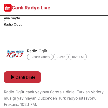
Canlı Radyo Live
Ana Sayfa
Radio Ogüt
Radio Ogüt
Turkish Variety
Duzce
102.1 FM
Canlı Dinle
Radio Ogüt canlı yayınını ücretsiz dinle. Turkish Variety
müziği yayınlayan Duzce'den Türk radyo istasyonu.
Frekans: 102.1 FM.