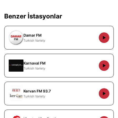
Benzer İstasyonlar
Damar FM
Turkish Variety
Karnaval FM
Turkish Variety
Kervan FM 93.7
Turkish Variety