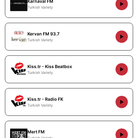
Karnaval FM
Turkish Variety
Kervan FM 93.7
Turkish Variety
Kiss.tr - Kiss Beatbox
Turkish Variety
Kiss.tr - Radio FK
Turkish Variety
Mert FM
Turkish Variety