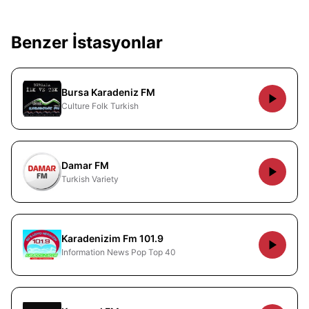
Benzer İstasyonlar
Bursa Karadeniz FM
Culture Folk Turkish
Damar FM
Turkish Variety
Karadenizim Fm 101.9
Information News Pop Top 40