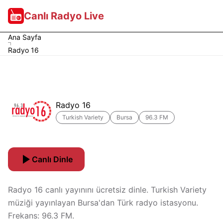
Canlı Radyo Live
Ana Sayfa
Radyo 16
Radyo 16
Turkish Variety
Bursa
96.3 FM
Canlı Dinle
Radyo 16 canlı yayınını ücretsiz dinle. Turkish Variety
müziği yayınlayan Bursa'dan Türk radyo istasyonu.
Frekans: 96.3 FM.