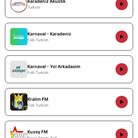
Karadeniz Akustik
Turkish
Karnaval - Karadeniz
Folk Turkish
Karnaval - Yol Arkadasim
Folk Turkish
Kralim FM
Folk Turkish
Kuzey FM
News Sports Talk