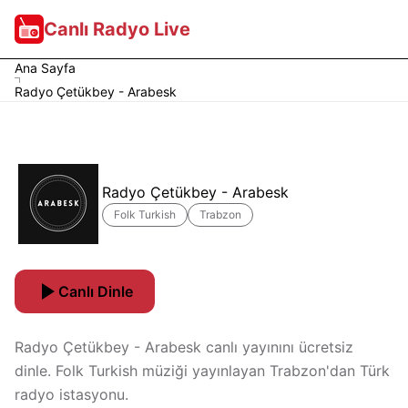
Canlı Radyo Live
Ana Sayfa
Radyo Çetükbey - Arabesk
Radyo Çetükbey - Arabesk
Folk Turkish
Trabzon
Canlı Dinle
Radyo Çetükbey - Arabesk canlı yayınını ücretsiz
dinle. Folk Turkish müziği yayınlayan Trabzon'dan Türk
radyo istasyonu.