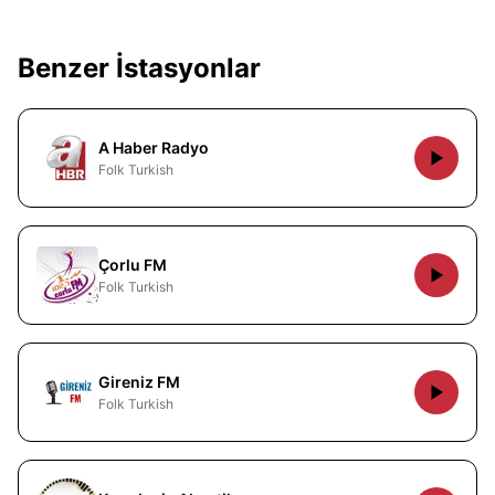
Benzer İstasyonlar
A Haber Radyo
Folk Turkish
Çorlu FM
Folk Turkish
Gireniz FM
Folk Turkish