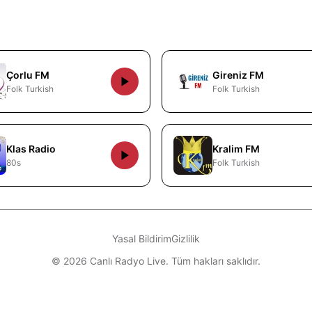
Çorlu FM
Gireniz FM
Folk Turkish
Folk Turkish
Klas Radio
Kralim FM
80s
Folk Turkish
Yasal Bildirim
Gizlilik
© 2026 Canlı Radyo Live. Tüm hakları saklıdır.