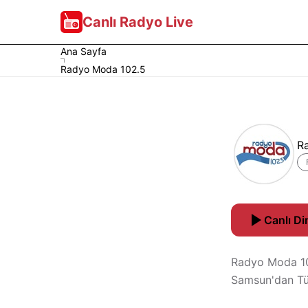
Canlı Radyo Live
Ana Sayfa
Radyo Moda 102.5
R
Canlı Di
Radyo Moda 102
Samsun'dan Tür