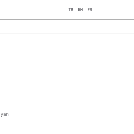
TR
EN
FR
ayan