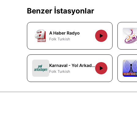
Benzer İstasyonlar
A Haber Radyo
Folk Turkish
Karnaval - Yol Arkadasim
Folk Turkish