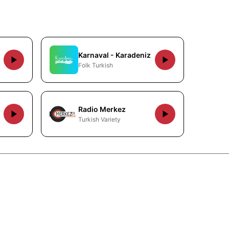
Karnaval - Karadeniz
Folk Turkish
Radio Merkez
Turkish Variety