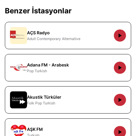
Benzer İstasyonlar
AÇS Radyo
Adult Contemporary Alternative
Adana FM - Arabesk
Pop Turkish
Akustik Türküler
Folk Pop Turkish
AŞK FM
Turkish