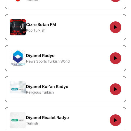
Cizre Botan FM
Pop Turkish
Diyanet Radyo
News Sports Turkish World
Diyanet Kur'an Radyo
Religious Turkish
Diyanet Risalet Radyo
Turkish