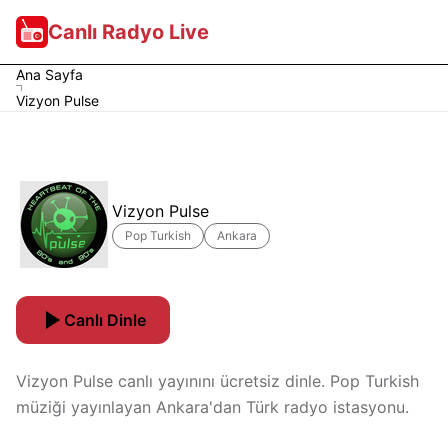
Canlı Radyo Live
Ana Sayfa
Vizyon Pulse
Vizyon Pulse
Pop Turkish
Ankara
Canlı Dinle
Vizyon Pulse canlı yayınını ücretsiz dinle. Pop Turkish
müziği yayınlayan Ankara'dan Türk radyo istasyonu.