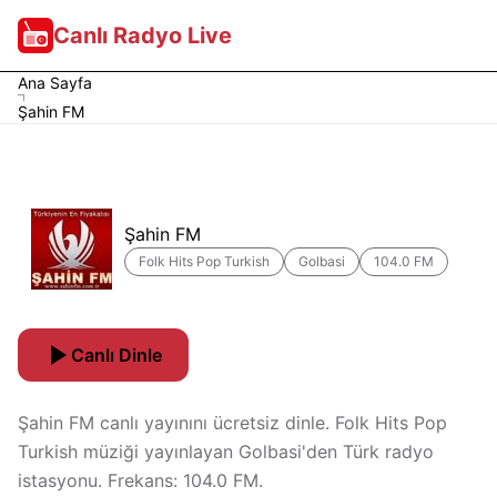
Canlı Radyo Live
Ana Sayfa
Şahin FM
Şahin FM
Folk Hits Pop Turkish
Golbasi
104.0 FM
Canlı Dinle
Şahin FM canlı yayınını ücretsiz dinle. Folk Hits Pop
Turkish müziği yayınlayan Golbasi'den Türk radyo
istasyonu. Frekans: 104.0 FM.