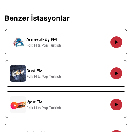
Benzer İstasyonlar
Arnavutköy FM
Folk Hits Pop Turkish
Dost FM
Folk Hits Pop Turkish
Iğdır FM
Folk Hits Pop Turkish